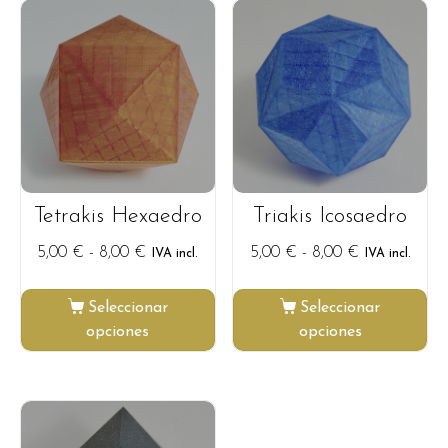
Tetrakis Hexaedro
Triakis Icosaedro
5,00
€
-
8,00
€
5,00
€
-
8,00
€
IVA incl.
IVA incl.
Seleccionar
Seleccionar
opciones
opciones