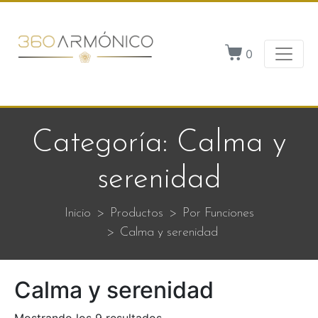
0
Categoría:
Calma y
serenidad
Inicio
Productos
Por Funciones
Calma y serenidad
Calma y serenidad
Mostrando los 9 resultados