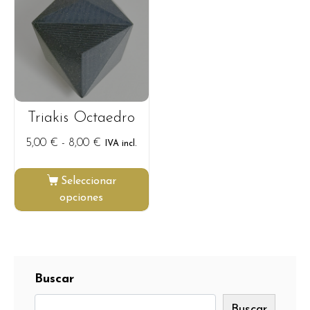
Triakis Octaedro
5,00
€
-
8,00
€
IVA incl.
Seleccionar
opciones
Buscar
Buscar