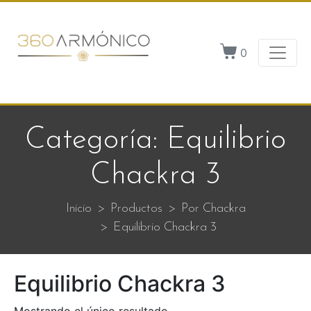
0
Categoría:
Equilibrio
Chackra 3
Inicio
Productos
Por Chackra
Equilibrio Chackra 3
Equilibrio Chackra 3
Mostrando el único resultado