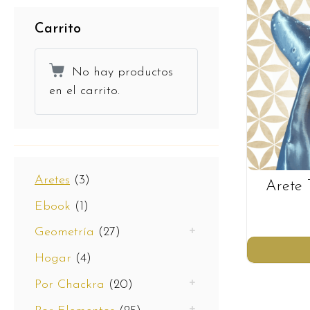
Carrito
No hay productos
en el carrito.
Aretes
(3)
Arete 
Ebook
(1)
Geometría
(27)
Hogar
(4)
Por Chackra
(20)