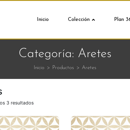
Inicio
Colección
Plan 3
Categoría:
Aretes
Inicio
Productos
Aretes
s
os 3 resultados