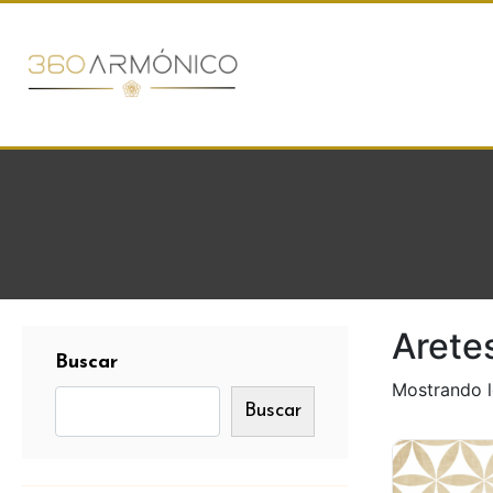
Arete
Buscar
Mostrando l
Buscar