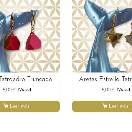
Tetraedro Truncado
Aretes Estrella Tet
15,00
€
15,00
€
IVA incl.
IVA incl.
Leer más
Leer más