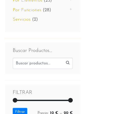
Por Elementos
(25)
Por Funciones
(28)
Servicios
(2)
Buscar Productos…
FILTRAR
Filtrar
Precio:
10 €
—
20 €