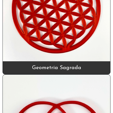
Geometría Sagrada