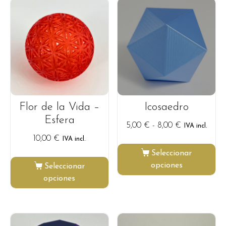
Flor de la Vida –
Icosaedro
Esfera
5,00
€
-
8,00
€
IVA incl.
10,00
€
IVA incl.
Seleccionar
opciones
Seleccionar
opciones