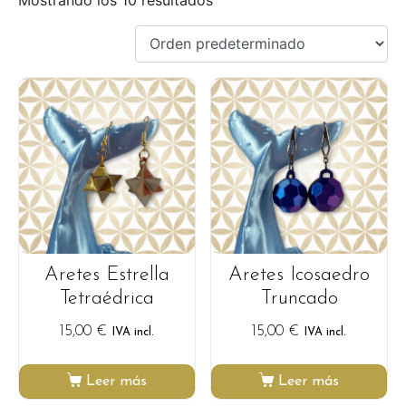
Aretes Estrella
Aretes Icosaedro
Tetraédrica
Truncado
15,00
€
15,00
€
IVA incl.
IVA incl.
Leer más
Leer más