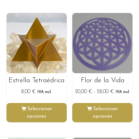
Estrella Tetraédrica
Flor de la Vida
8,00
€
20,00
€
-
28,00
€
IVA incl.
IVA incl.
Seleccionar
Seleccionar
opciones
opciones