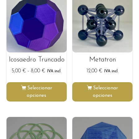
Icosaedro Truncado
Metatron
5,00
€
-
8,00
€
12,00
€
IVA incl.
IVA incl.
Seleccionar
Seleccionar
opciones
opciones