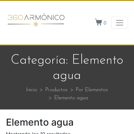
0
Categoría:
Elemento
agua
Inicio
Productos
Por Elementos
Elemento agua
Elemento agua
Mostrando los 10 resultados