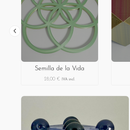
Semilla de la Vida
28,00
€
IVA incl.