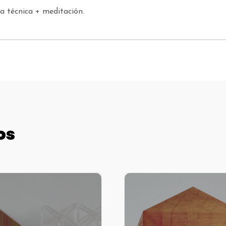
ha técnica + meditación.
os