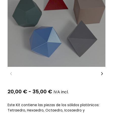
20,00
€
-
35,00
€
IVA incl.
Este Kit contiene las piezas de los sólidos platónicos:
Tetraedro, Hexaedro, Octaedro, Icosaedro y