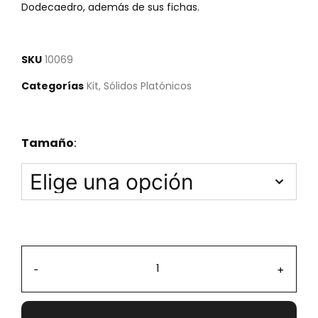
Dodecaedro, además de sus fichas.
SKU
10069
Categorías
Kit
,
Sólidos Platónicos
Tamaño
:
-
+