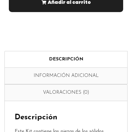
Añadir al carrito
DESCRIPCIÓN
INFORMACIÓN ADICIONAL
VALORACIONES (0)
Descripción
Este Kit contiene las piezas de los sólidos