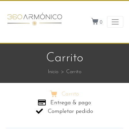
0
Carrito
Inicio
Carrito
Carrito
Entrega & pago
Completar pedido